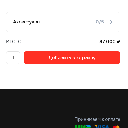
Аксессуары
0/5
ИТОГО
87 000 ₽
Добавить в корзину
Принимаем к оплате