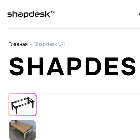
Главная
Shapdesk U4
SHAPDES