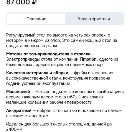
87 000 ₽
Описание
Характеристики
Регулируемый стол по высоте на четырех опорах, с
мотором в каждом из опор. Это самый мощный стол из
представленных на рынке.
Моторы от топ-производителя в отрасли
—
Электроприводы стола от компании
Timotion
, одного из
безусловных лидеров на рынке подьемных опор.
Качество материала и сборки
— фрейм выполнен из
высококачественной стали, конструкция проверена
годами успешной эксплуатации
Массивный
— Четыре подъемные колонны в комбинации с
весьма тяжелым весом стола (>60кг) исключают
малейшие колебания рабочей поверхности
Аккуратный
— собран с точностью и покрашен по самым
высоким стандартам
Идеален для больших тяжелых столешниц длиной до
2400мм