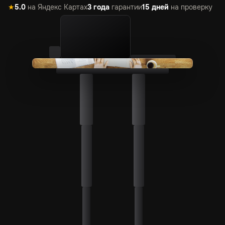
★
5.0
на Яндекс Картах
3 года
гарантии
15 дней
на проверку