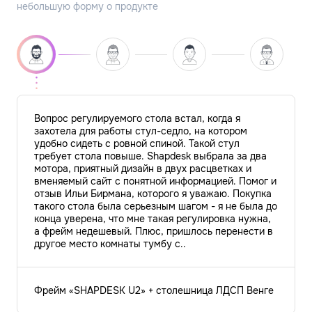
Вопрос регулируемого стола встал, когда я
захотела для работы стул-седло, на котором
удобно сидеть с ровной спиной. Такой стул
требует стола повыше. Shapdesk выбрала за два
мотора, приятный дизайн в двух расцветках и
вменяемый сайт с понятной информацией. Помог и
отзыв Ильи Бирмана, которого я уважаю. Покупка
такого стола была серьезным шагом - я не была до
конца уверена, что мне такая регулировка нужна,
а фрейм недешевый. Плюс, пришлось перенести в
другое место комнаты тумбу с..
Фрейм «SHAPDESK U2» + столешница ЛДСП Венге