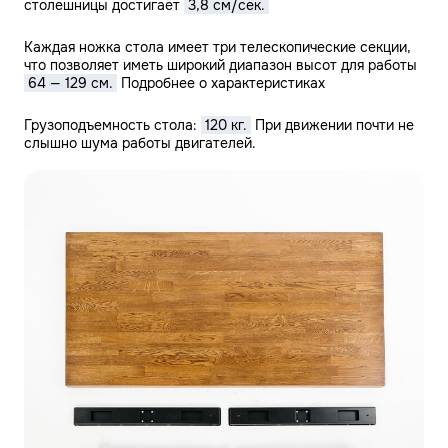
Каждая ножка стола имеет три телескопические секции,
что позволяет иметь широкий диапазон высот для работы
10 дней
5–7 дней.
64 — 129 см.
Подробнее о характеристиках
Грузоподъемность стола:
120 кг.
При движении почти не
слышно шума работы двигателей.