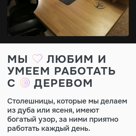
МЫ
ЛЮБИМ И
УМЕЕМ РАБОТАТЬ
С
ДЕРЕВОМ
Столешницы, которые мы делаем
из дуба или ясеня, имеют
богатый узор, за ними приятно
работать каждый день.
Для того, чтобы поверхноcть оставалась всегда немного
шершавой и долговечной, мы не экономим на средствах